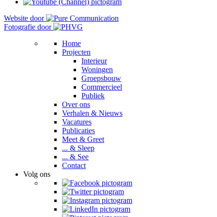
Website door
Fotografie door
Home
Projecten
Interieur
Woningen
Groepsbouw
Commercieel
Publiek
Over ons
Verhalen & Nieuws
Vacatures
Publicaties
Meet & Greet
... & Sleep
... & See
Contact
Volg ons